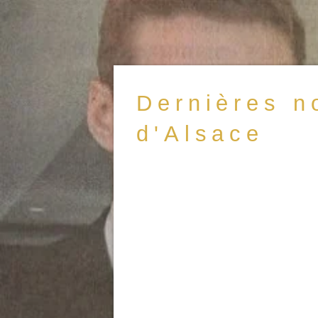
Dernières n
d'Alsace