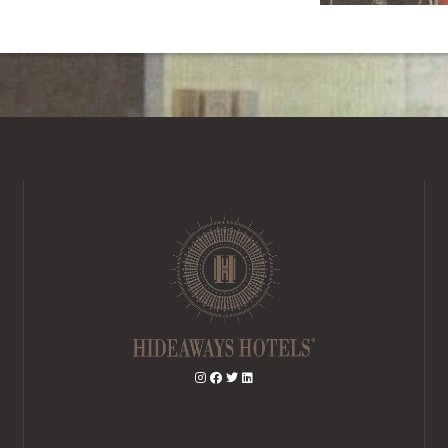
(SANS BON CADEAU)
RÉSERVER UNE CHAMBRE
(AVEC BON CADEAU)
RÉSERVER UN DAY SPA
RÉSERVER UNE TABLE