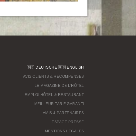
🇩🇪
DEUTSCHE
🇬🇧
ENGLISH
AVIS CLIENTS & RÉCOMPENSES
LE MAGAZINE DE L'HÔTEL
EMPLOI HÔTEL & RESTAURANT
MEILLEUR TARIF GARANTI
AMIS & PARTENAIRES
ESPACE PRESSE
M
ENTIONS LÉGALES