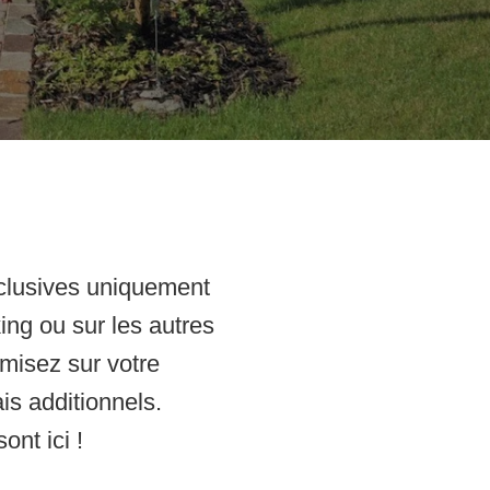
clusives
uniquement
ing ou sur les autres
misez sur votre
is additionnels.
ont ici !