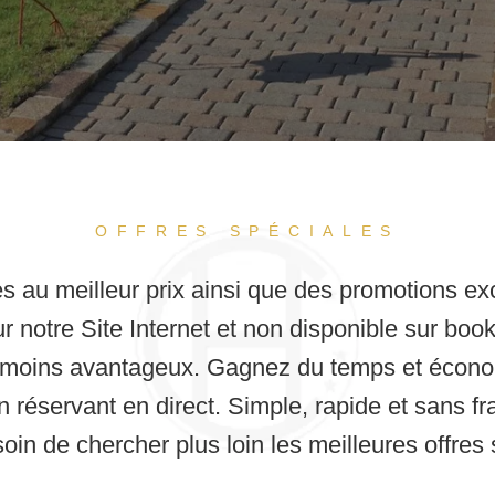
OFFRES SPÉCIALES
es
au meilleur prix ainsi que des
promotions ex
r notre Site Internet et non disponible sur book
fs moins avantageux. Gagnez du temps et
écono
 réservant en direct. Simple, rapide et sans fra
in de chercher plus loin les meilleures offres s