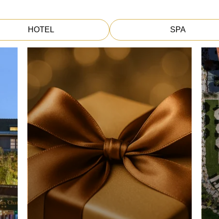
HOTEL
SPA