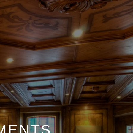
EMENTS