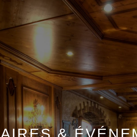
AIRES & ÉVÉN