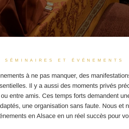
SÉMINAIRES ET ÉVÉNEMENTS
vénements à ne pas manquer, des manifestation
sentielles. Il y a aussi des moments privés préc
e ou entre amis. Ces temps forts demandent une
aptés, une organisation sans faute. Nous et 
énements en Alsace en un réel succès pour vo