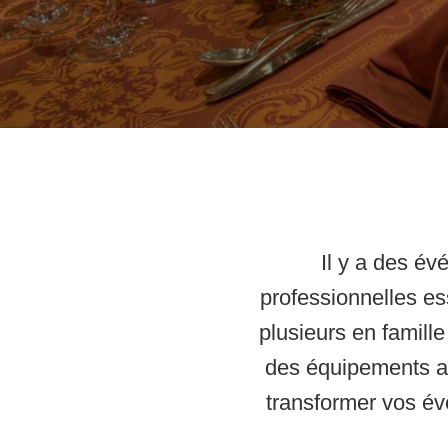
Il y a des é
professionnelles es
plusieurs en famill
des équipements ad
transformer vos év