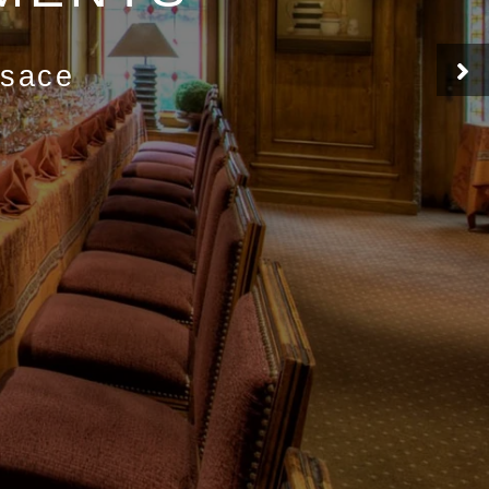
lsace