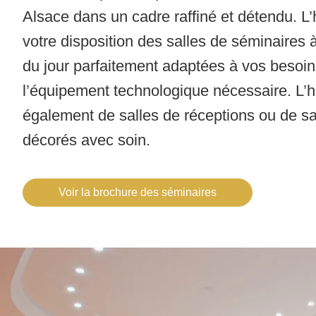
Alsace dans un cadre raffiné et détendu. L’
votre disposition des salles de séminaires à
du jour parfaitement adaptées à vos besoin
l’équipement technologique nécessaire. L’h
également de salles de réceptions ou de sal
décorés avec soin.
Voir la brochure des séminaires