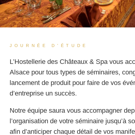
JOURNÉE D'ÉTUDE
L’Hostellerie des Châteaux & Spa
vous acc
Alsace pour tous types de séminaires, cong
lancement de produit pour faire de vos év
d’entreprise un succès.
Notre équipe saura vous accompagner dep
l’organisation de votre séminaire jusqu’à s
afin d’anticiper chaque détail de vos manif