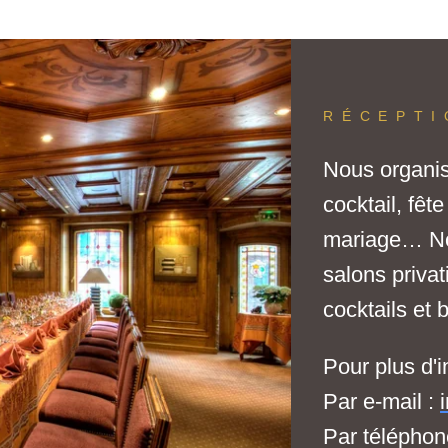
RÉCEPTI
Nous organis
cocktail, fêt
mariage… Nou
salons priva
cocktails et 
Pour plus d'i
Par e-mail :
Par téléphon