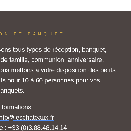
ON ET BANQUET
ons tous types de réception, banquet,
e de famille, communion, anniversaire,
s mettons à votre disposition des petits
tifs pour 10 à 60 personnes pour vos
banquets.
nformations :
info@leschateaux.fr
e : +33.(0)3.88.48.14.14