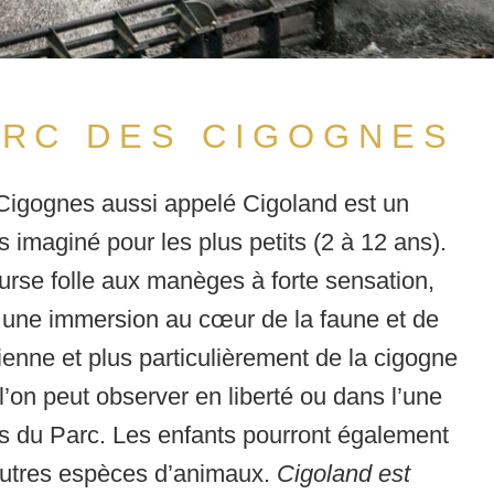
ARC DES CIGOGNES
Cigognes aussi appelé Cigoland est un
rs imaginé pour les plus petits (2 à 12 ans).
ourse folle aux manèges à forte sensation,
 une immersion au cœur de la faune et de
cienne et plus particulièrement de la cigogne
’on peut observer en liberté ou dans l’une
es du Parc. Les enfants pourront également
autres espèces d’animaux.
Cigoland est