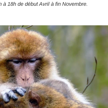
h à 18h de début Avril à fin Novembre.