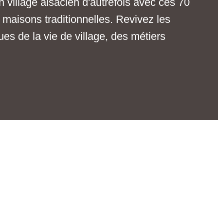
 village alsacien d'autrefois avec ces 70
 maisons traditionnelles. Revivez les
es de la vie de village, des métiers