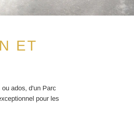
N ET
s ou ados, d'un Parc
exceptionnel pour les