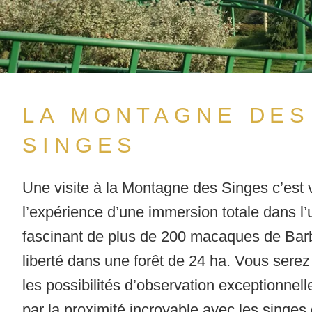
LA MONTAGNE DES
SINGES
Une visite à la Montagne des Singes c’est 
l’expérience d’une immersion totale dans l’
fascinant de plus de 200 macaques de Bar
liberté dans une forêt de 24 ha. Vous serez
les possibilités d’observation exceptionnel
par la proximité incroyable avec les singes 