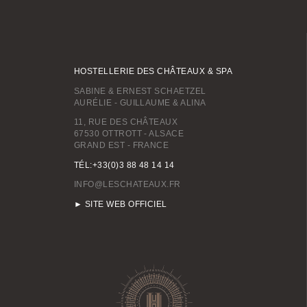
HOSTELLERIE DES CHÂTEAUX & SPA
SABINE & ERNEST SCHAETZEL
AURÉLIE - GUILLAUME & ALINA
11, RUE DES CHÂTEAUX
67530 OTTROTT - ALSACE
GRAND EST - FRANCE
TÉL:+33(0)3 88 48 14 14
INFO@LESCHATEAUX.FR
► SITE WEB OFFICIEL
RÉSERVER UNE CHAMBRE
(SANS BON CADEAU)
RÉSERVER UNE CHAMBRE
(AVEC BON CADEAU)
RÉSERVER UN DAY SPA