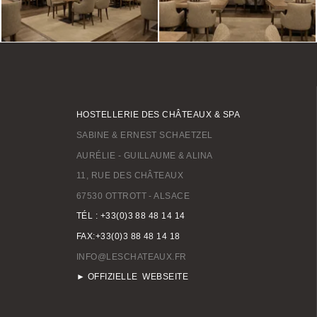
HOSTELLERIE DES CHÂTEAUX & SPA
SABINE & ERNEST SCHAETZEL
AURÉLIE - GUILLAUME & ALINA
11, RUE DES CHÂTEAUX
67530 OTTROTT - ALSACE
TÉL : +33(0)3 88 48 14 14
FAX:+33(0)3 88 48 14 18
INFO@LESCHATEAUX.FR
► OFFIZIELLE WEBSEITE