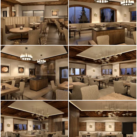
EINEN AUFENTHALT BUCHEN
DAY SPA BUCHEN
EINEN TISCH RESERVIEREN