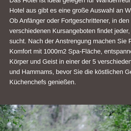
Das Hotel ist ideal gelegen für Wanderfre
Hotel aus gibt es eine große Auswahl an 
Ob Anfänger oder Fortgeschrittener, in den
verschiedenen Kursangeboten findet jeder,
sucht. Nach der Anstrengung machen Sie Pl
Komfort mit 1000m2 Spa-Fläche, entspanne
Körper und Geist in einer der 5 verschied
und Hammams, bevor Sie die köstlichen Ge
Küchenchefs genießen.