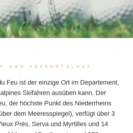
F UND ABFAHRTSLAUF
 Feu ist der einzige Ort im Departement,
alpines Skifahren ausüben kann. Der
u, der höchste Punkt des Niederrheins
über dem Meeresspiegel), verfügt über 3
Vieux Prés, Serva und Myrtilles und 14