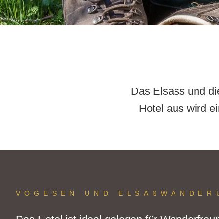
Das Elsass und die
Hotel aus wird 
VOGESEN UND ELSAßWANDER