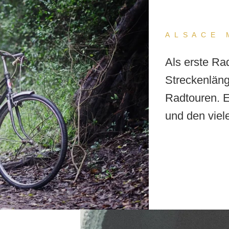
ALSACE 
Als erste Ra
Streckenlänge
Radtouren. 
und den viel