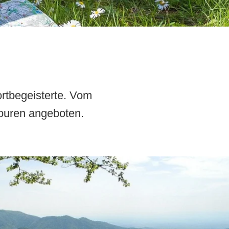
ortbegeisterte. Vom
ouren angeboten.