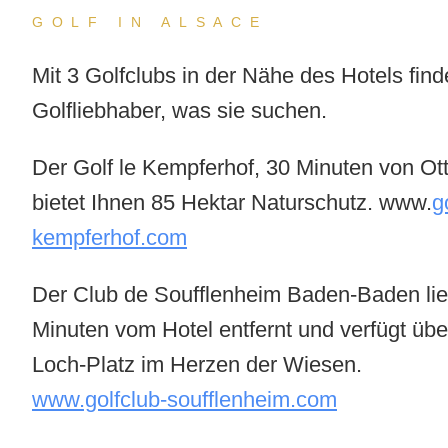
GOLF IN ALSACE
Mit 3 Golfclubs in der Nähe des Hotels fin
Golfliebhaber, was sie suchen.
Der
Golf le Kempferhof
, 30 Minuten von Ottr
bietet Ihnen 85 Hektar Naturschutz. www.
g
kempferhof.com
Der Club de
Soufflenheim
Baden-Baden lie
Minuten vom Hotel entfernt und verfügt übe
Loch-Platz im Herzen der Wiesen.
www.golfclub-soufflenheim.com