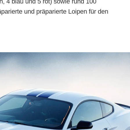
n, 4 blau und 5 rot) sowie rund 100
parierte und präparierte Loipen für den