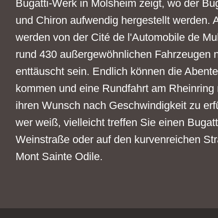
Bugatti-Werk in Molsheim zeigt, wo der Bu
und Chiron aufwendig hergestellt werden. 
werden von der Cité de l'Automobile de Mu
rund 430 außergewöhnlichen Fahrzeugen n
enttäuscht sein. Endlich können die Abente
kommen und eine Rundfahrt am Rheinring
ihren Wunsch nach Geschwindigkeit zu erf
wer weiß, vielleicht treffen Sie einen Bugatt
Weinstraße oder auf den kurvenreichen St
Mont Sainte Odile.