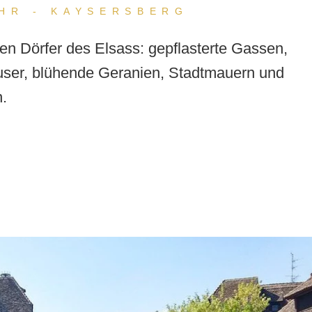
HR - KAYSERSBERG
ten Dörfer des Elsass: gepflasterte Gassen,
ser, blühende Geranien, Stadtmauern und
.