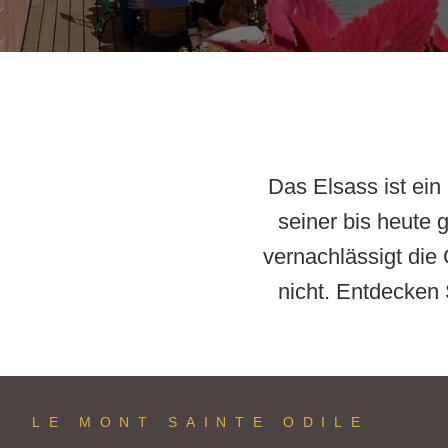
Das Elsass ist ein
seiner bis heute g
vernachlässigt die
nicht. Entdecken 
LE MONT SAINTE ODILE