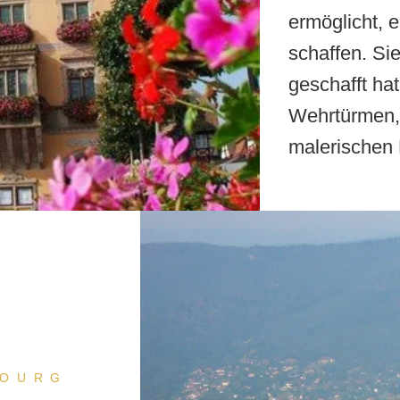
ermöglicht, e
schaffen. Sie
geschafft hat
Wehrtürmen,
malerischen 
EINEN AUFENTHALT BUCHEN
BOURG