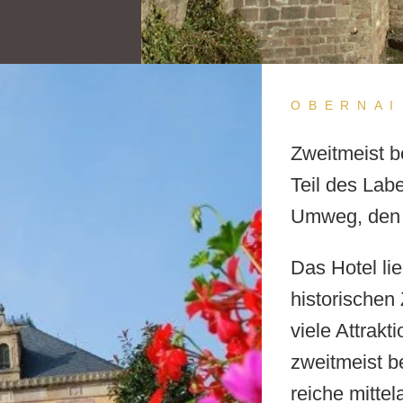
OBERNAI
Zweitmeist b
Teil des Lab
Umweg, den S
Das Hotel li
historischen
viele Attrakt
zweitmeist b
reiche mittel