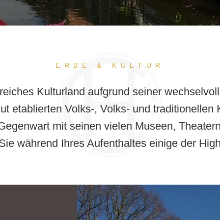
ERBE & KULTUR
 reiches Kulturland aufgrund seiner wechselvo
ut etablierten Volks-, Volks- und traditionellen
 Gegenwart mit seinen vielen Museen, Theater
Sie während Ihres Aufenthaltes einige der High