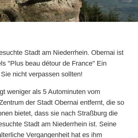
esuchte Stadt am Niederrhein. Obernai ist
els "Plus beau détour de France" Ein
ie nicht verpassen sollten!
egt weniger als 5 Autominuten vom
 Zentrum der Stadt Obernai entfernt, die so
ionen bietet, dass sie nach Straßburg die
esuchte Stadt am Niederrhein ist. Seine
alterliche Vergangenheit hat es ihm