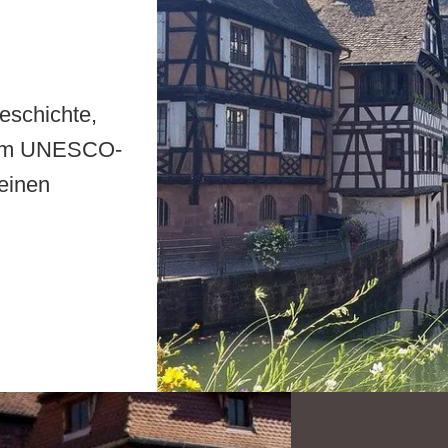
eschichte,
 zum UNESCO-
 einen