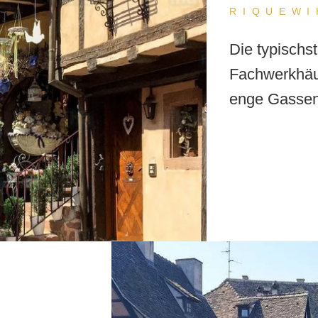
RIQUEWI
Die typischs
Fachwerkhäu
enge Gassen