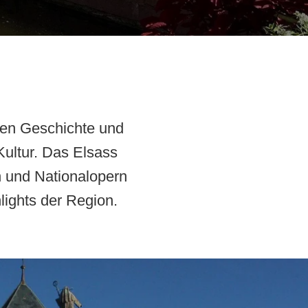
llen Geschichte und
 Kultur. Das Elsass
n und Nationalopern
lights der Region.